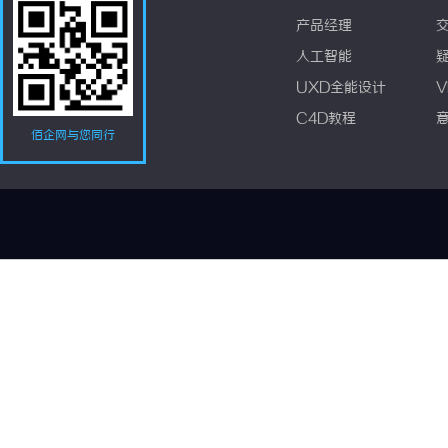
产品经理
人工智能
UXD全能设计
V
C4D教程
佰企网与您同行