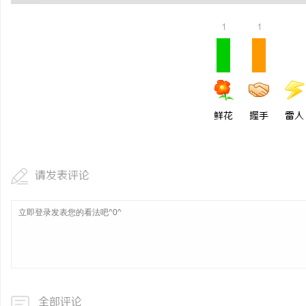
1
1
鲜花
握手
雷人
请发表评论
全部评论