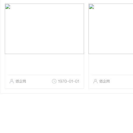
佰企网
1970-01-01
佰企网