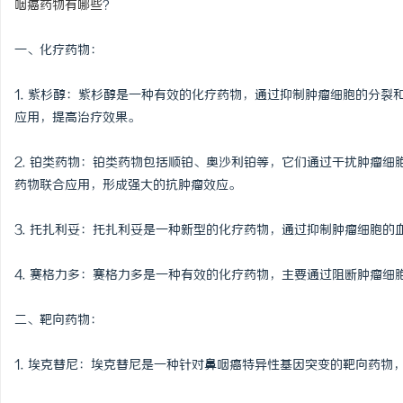
咽癌药物有哪些
？
一、化疗药物：
1. 紫杉醇：紫杉醇是一种有效的化疗药物，通过抑制肿瘤细胞的分
企
应用，提高治疗效果。
2. 铂类药物：铂类药物包括顺铂、奥沙利铂等，它们通过干扰肿瘤细
药物联合应用，形成强大的抗肿瘤效应。
3. 托扎利妥：托扎利妥是一种新型的化疗药物，通过抑制肿瘤细胞
4. 赛格力多：赛格力多是一种有效的化疗药物，主要通过阻断肿瘤细
网
二、靶向药物：
1. 埃克替尼：埃克替尼是一种针对鼻咽癌特异性基因突变的靶向药