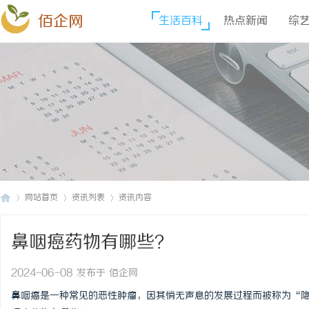
佰企网
生活百科
热点新闻
综
网站首页
资讯列表
资讯内容
鼻咽癌药物有哪些？
佰
›
›
›
2024-06-08 发布于 佰企网
鼻咽癌是一种常见的恶性肿瘤，因其悄无声息的发展过程而被称为“