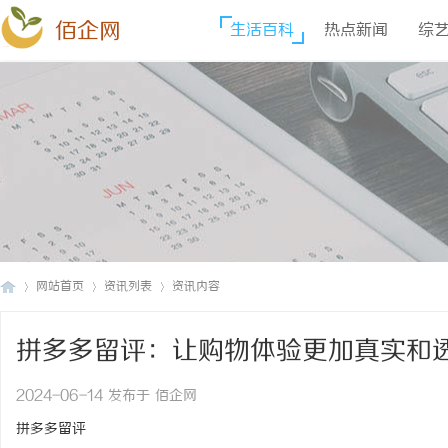
佰企网
生活百科
热点新闻
综
网站首页
资讯列表
资讯内容
拼多多留评：让购物体验更加真实和
佰
›
›
›
2024-06-14 发布于 佰企网
拼多多留评