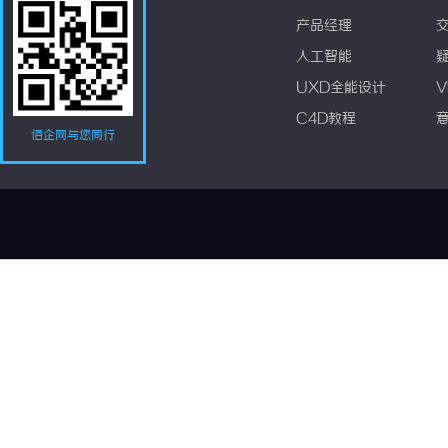
产品经理
人工智能
UXD全能设计
V
C4D教程
佰企网与您同行