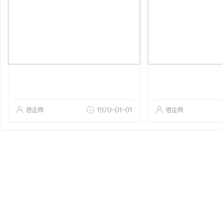
佰企网
1970-01-01
佰企网