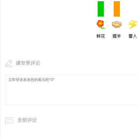
揭秘免费看电影的多种途径及注意事项详解
轨道影院：未来电影观影
鲜花
握手
雷人
请发表评论
全部评论