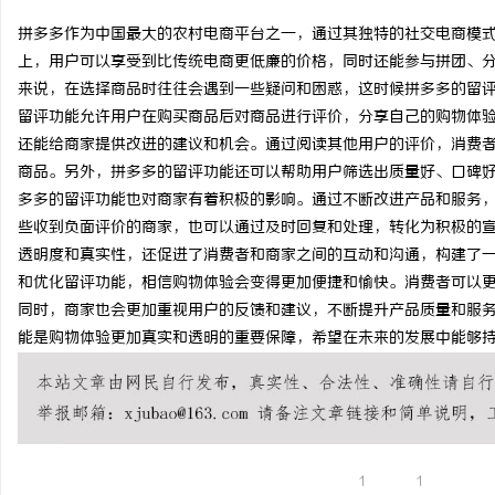
拼多多作为中国最大的农村电商平台之一，通过其独特的社交电商模
上，用户可以享受到比传统电商更低廉的价格，同时还能参与拼团、
来说，在选择商品时往往会遇到一些疑问和困惑，这时候拼多多的留评
留评功能允许用户在购买商品后对商品进行评价，分享自己的购物体
企
还能给商家提供改进的建议和机会。通过阅读其他用户的评价，消费
商品。另外，拼多多的留评功能还可以帮助用户筛选出质量好、口碑好
多多的留评功能也对商家有着积极的影响。通过不断改进产品和服务
些收到负面评价的商家，也可以通过及时回复和处理，转化为积极的
透明度和真实性，还促进了消费者和商家之间的互动和沟通，构建了一
和优化留评功能，相信购物体验会变得更加便捷和愉快。消费者可以
同时，商家也会更加重视用户的反馈和建议，不断提升产品质量和服
能是购物体验更加真实和透明的重要保障，希望在未来的发展中能够
网
1
1