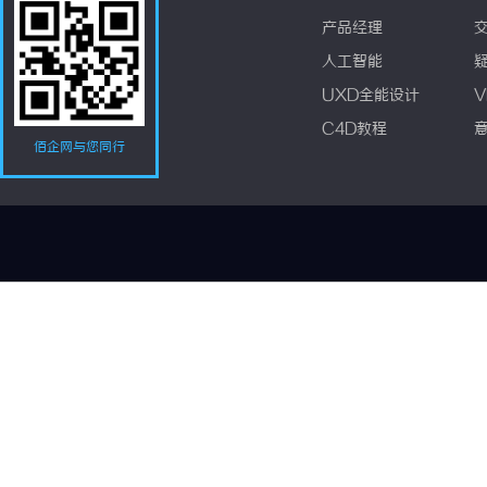
产品经理
人工智能
UXD全能设计
V
C4D教程
佰企网与您同行