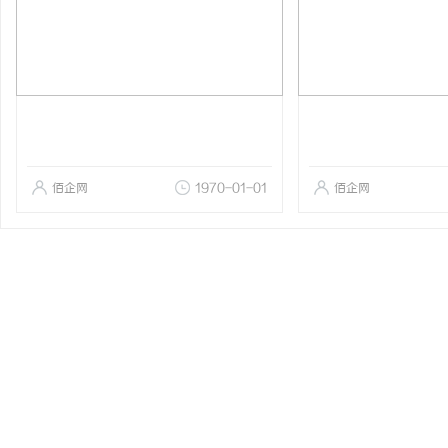
佰企网
1970-01-01
佰企网