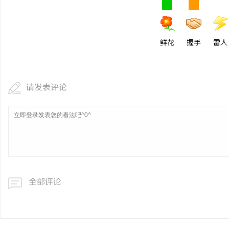
鲜花
握手
雷人
请发表评论
全部评论