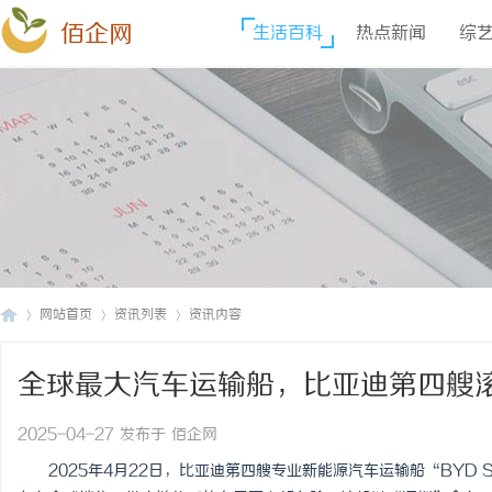
佰企网
生活百科
热点新闻
综
网站首页
资讯列表
资讯内容
全球最大汽车运输船，比亚迪第四艘滚装
佰
›
›
›
航，助力全球绿色出行新篇章
2025-04-27 发布于 佰企网
2025年4月22日，比亚迪第四艘专业新能源汽车运输船“BYD 