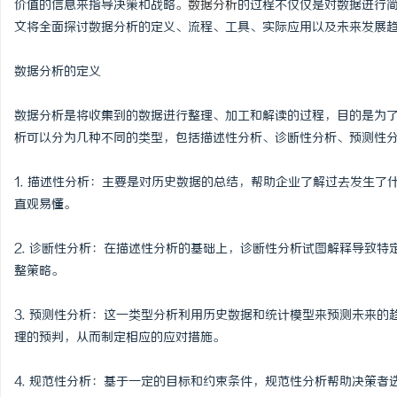
价值的信息来指导决策和战略。
数据分析
的过程不仅仅是对数据进行
文将全面探讨数据分析的定义、流程、工具、实际应用以及未来发展
数据分析的定义
企
数据分析是将收集到的数据进行整理、加工和解读的过程，目的是为
析可以分为几种不同的类型，包括描述性分析、诊断性分析、预测性
1. 描述性分析：主要是对历史数据的总结，帮助企业了解过去发生
直观易懂。
2. 诊断性分析：在描述性分析的基础上，诊断性分析试图解释导致
整策略。
网
3. 预测性分析：这一类型分析利用历史数据和统计模型来预测未来
理的预判，从而制定相应的应对措施。
4. 规范性分析：基于一定的目标和约束条件，规范性分析帮助决策