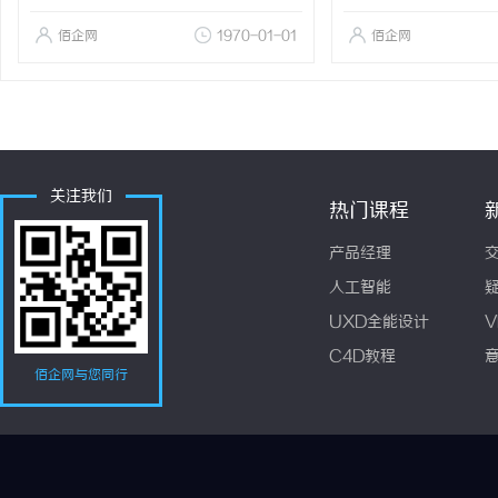
佰企网
1970-01-01
佰企网
关注我们
热门课程
产品经理
人工智能
UXD全能设计
V
C4D教程
佰企网与您同行