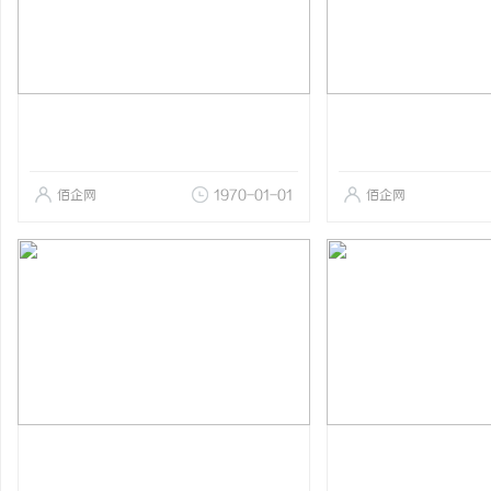
佰企网
1970-01-01
佰企网