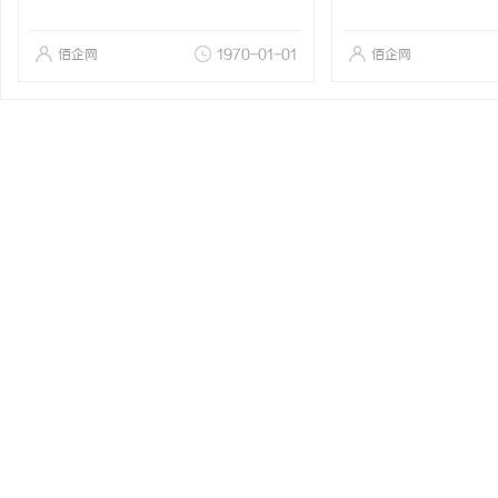
佰企网
1970-01-01
佰企网