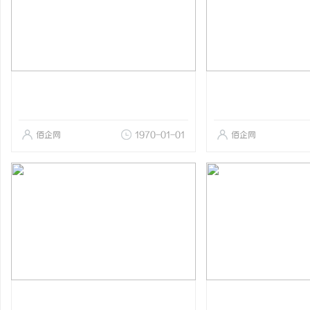
佰企网
1970-01-01
佰企网