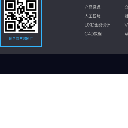
产品经理
人工智能
UXD全能设计
V
C4D教程
佰企网与您同行