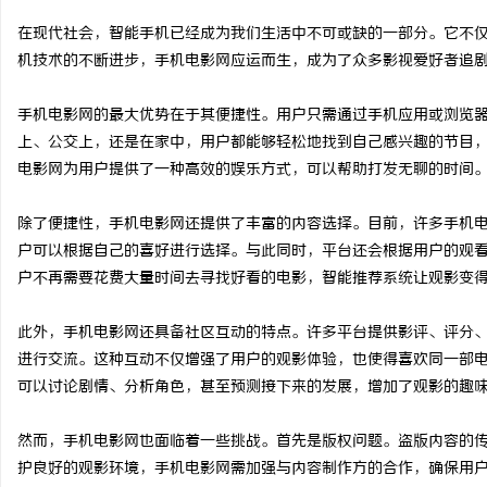
在现代社会，智能手机已经成为我们生活中不可或缺的一部分。它不
机技术的不断进步，手机电影网应运而生，成为了众多影视爱好者追
手机电影网的最大优势在于其便捷性。用户只需通过手机应用或浏览
企
上、公交上，还是在家中，用户都能够轻松地找到自己感兴趣的节目
电影网为用户提供了一种高效的娱乐方式，可以帮助打发无聊的时间
除了便捷性，手机电影网还提供了丰富的内容选择。目前，许多手机
户可以根据自己的喜好进行选择。与此同时，平台还会根据用户的观
户不再需要花费大量时间去寻找好看的电影，智能推荐系统让观影变
此外，手机电影网还具备社区互动的特点。许多平台提供影评、评分
网
进行交流。这种互动不仅增强了用户的观影体验，也使得喜欢同一部
可以讨论剧情、分析角色，甚至预测接下来的发展，增加了观影的趣
然而，手机电影网也面临着一些挑战。首先是版权问题。盗版内容的
护良好的观影环境，手机电影网需加强与内容制作方的合作，确保用