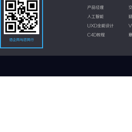
产品经理
人工智能
UXD全能设计
V
C4D教程
佰企网与您同行