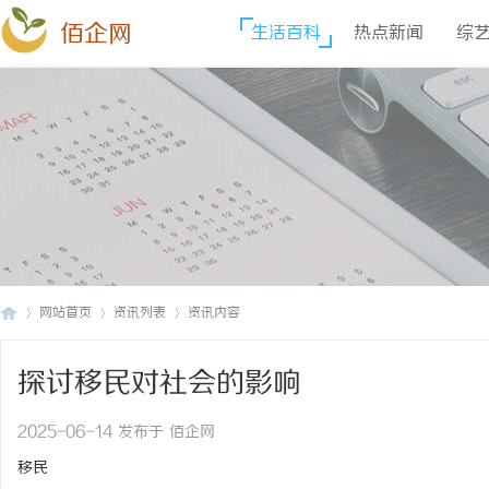
佰企网
生活百科
热点新闻
综
网站首页
资讯列表
资讯内容
探讨移民对社会的影响
佰
›
›
›
2025-06-14 发布于 佰企网
移民