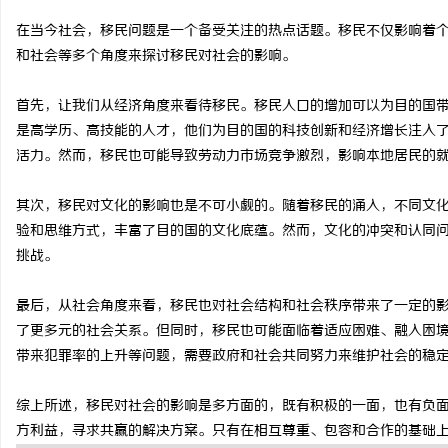
在当今社会，移民问题是一个备受关注的热点话题。移民不仅影响着
和社会等多个角度来探讨移民对社会的影响。
首先，让我们从经济角度来看待移民。移民人口的增加可以为目的国
企
是高学历、高技能的人才，他们为目的国的科技创新和经济增长注入
活力。然而，移民也可能导致劳动力市场竞争激烈，影响本地居民的
其次，移民对文化的影响也是不可小觑的。随着移民的涌入，不同文
验和思维方式，丰富了目的国的文化底蕴。然而，文化的冲突和认同
挑战。
最后，从社会角度来看，移民也对社会结构和社会秩序带来了一定的
网
了更多元的社会关系。但同时，移民也可能面临着适应困难、融入困
带来犯罪率的上升等问题，需要政府和社会共同努力来维护社会的稳
综上所述，移民对社会的影响是多方面的，既有积极的一面，也有负
方利益，寻求共赢的解决方案。只有在相互尊重、包容和合作的基础