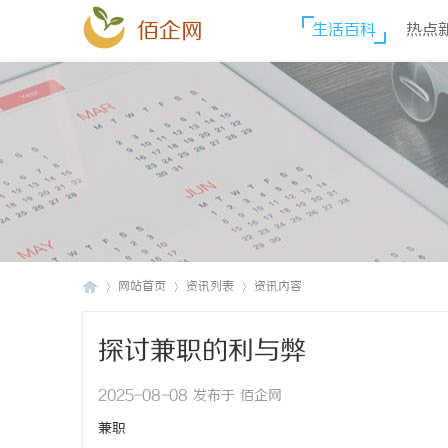
佰企网
生活百科
热点
网站首页
资讯列表
资讯内容
探讨兼职的利与弊
佰
›
›
›
2025-08-08 发布于 佰企网
兼职