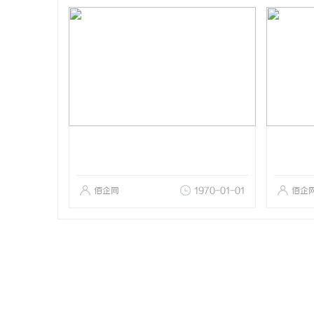
佰企网
1970-01-01
佰企