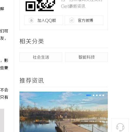
Get最新资讯
弊
加入QQ群
官方微博
们可
友，
相关分类
社会生活
智能科技
，影
些兼
推荐资讯
不会
只有