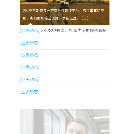
2828电影网是一家综合性影视平台，提供丰富的电
影、电视剧和综艺资源，更新迅速，【....】
[业界动态]
2828电影网：打造优质影视资源聚
合平台的全新体验
[业界动态]
[业界动态]
[业界动态]
[业界动态]
[业界动态]