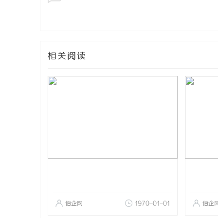
相关阅读
佰企网
1970-01-01
佰企