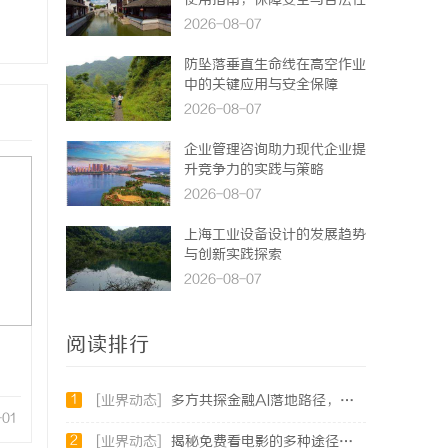
使用指南，保障安全与合法性
2026-08-07
防坠落垂直生命线在高空作业
中的关键应用与安全保障
2026-08-07
企业管理咨询助力现代企业提
升竞争力的实践与策略
2026-08-07
上海工业设备设计的发展趋势
与创新实践探索
2026-08-07
阅读排行
1
[业界动态]
多方共探金融AI落地路径，天创信用星图AI助力产业金融智能升级
-01
2
[业界动态]
揭秘免费看电影的多种途径及注意事项详解