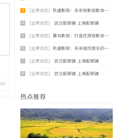
3
[业界动态]
轨道影院：未来电影观影体验的创新之路
4
[业界动态]
武汉配眼镜 上海配眼镜
5
[业界动态]
青鸟影视：打造优质观影体验的行业新标杆
6
[业界动态]
轨道影院：未来城市娱乐的新地标与文化体验空间
7
[业界动态]
武汉配眼镜 上海配眼镜
8
[业界动态]
武汉配眼镜 上海配眼镜
-01
热点推荐