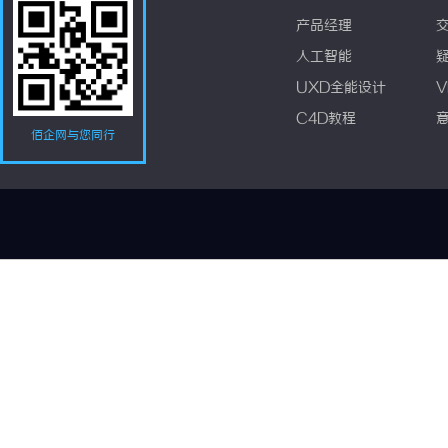
产品经理
人工智能
UXD全能设计
V
C4D教程
佰企网与您同行