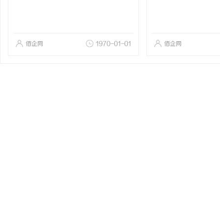
佰企网
1970-01-01
佰企网