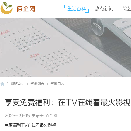
佰企网
生活百科
热点新闻
综
网站首页
资讯列表
资讯内容
享受免费福利：在TV在线看最火影视
佰
›
›
›
2025-09-15 发布于 佰企网
免费福利TV在线看最火影视