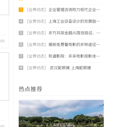
3
[业界动态]
企业管理咨询助力现代企业提升竞争力的实践与策略
4
[业界动态]
上海工业设备设计的发展趋势与创新实践探索
5
[业界动态]
多方共探金融AI落地路径，天创信用星图AI助力产业金融智能升级
-01
6
[业界动态]
揭秘免费看电影的多种途径及注意事项详解
7
[业界动态]
轨道影院：未来电影观影体验的创新之路
8
[业界动态]
武汉配眼镜 上海配眼镜
热点推荐
-01