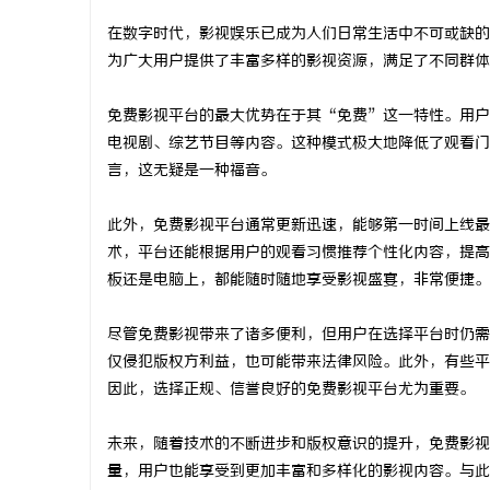
在数字时代，影视娱乐已成为人们日常生活中不可或缺的
为广大用户提供了丰富多样的影视资源，满足了不同群体
免费影视平台的最大优势在于其“免费”这一特性。用户
企
电视剧、综艺节目等内容。这种模式极大地降低了观看门
言，这无疑是一种福音。
此外，免费影视平台通常更新迅速，能够第一时间上线最
术，平台还能根据用户的观看习惯推荐个性化内容，提高
板还是电脑上，都能随时随地享受影视盛宴，非常便捷。
尽管免费影视带来了诸多便利，但用户在选择平台时仍需
网
仅侵犯版权方利益，也可能带来法律风险。此外，有些平
因此，选择正规、信誉良好的免费影视平台尤为重要。
未来，随着技术的不断进步和版权意识的提升，免费影视
量，用户也能享受到更加丰富和多样化的影视内容。与此