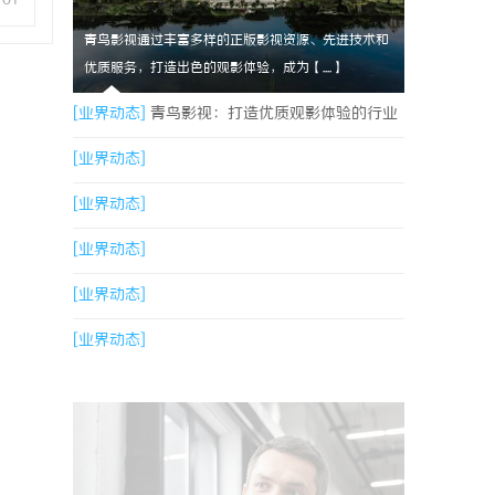
青鸟影视通过丰富多样的正版影视资源、先进技术和
优质服务，打造出色的观影体验，成为【....】
[业界动态]
青鸟影视：打造优质观影体验的行业
新标杆
[业界动态]
[业界动态]
[业界动态]
[业界动态]
[业界动态]