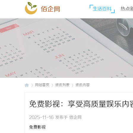
佰企网
生活百科
热点
网站首页
资讯列表
资讯内容
免费影视：享受高质量娱乐内
佰
›
›
›
2025-11-16 发布于 佰企网
免费影视