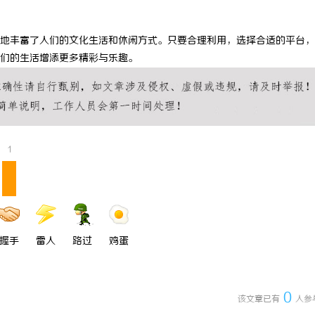
标系列：精确与创新的结合
安徽刑事辩护律师：为您的权利保驾
地丰富了人们的文化生活和休闲方式。只要合理利用，选择合适的平台，
们的生活增添更多精彩与乐趣。
1
握手
雷人
路过
鸡蛋
0
该文章已有
人参