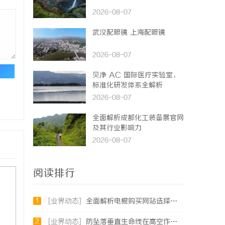
2026-08-07
武汉配眼镜 上海配眼镜
2026-08-07
论
贝净 AC 国际医疗实验室，
标准化研发体系全解析
2026-08-07
全面解析成都化工装备展官网
及其行业影响力
2026-08-07
阅读排行
1
[业界动态]
全面解析电棍购买网站选择及使用指南，保障安全与合法性
2
[业界动态]
防坠落垂直生命线在高空作业中的关键应用与安全保障