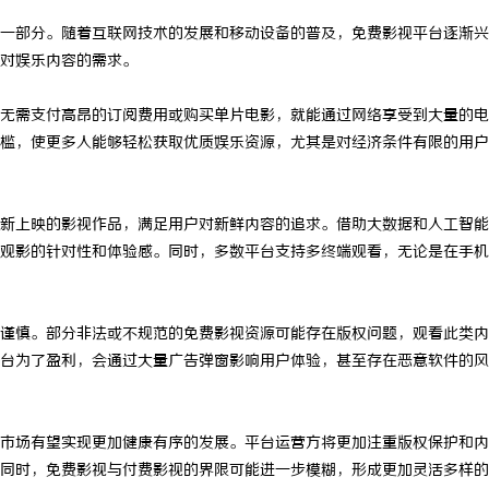
一部分。随着互联网技术的发展和移动设备的普及，免费影视平台逐渐兴
对娱乐内容的需求。
无需支付高昂的订阅费用或购买单片电影，就能通过网络享受到大量的电
槛，使更多人能够轻松获取优质娱乐资源，尤其是对经济条件有限的用户
新上映的影视作品，满足用户对新鲜内容的追求。借助大数据和人工智能
观影的针对性和体验感。同时，多数平台支持多终端观看，无论是在手机
谨慎。部分非法或不规范的免费影视资源可能存在版权问题，观看此类内
台为了盈利，会通过大量广告弹窗影响用户体验，甚至存在恶意软件的风
市场有望实现更加健康有序的发展。平台运营方将更加注重版权保护和内
同时，免费影视与付费影视的界限可能进一步模糊，形成更加灵活多样的