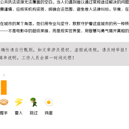
公共执法资源无法覆盖的空白。当人们遇到难以通过常规途径解决的问题
 上海配眼镜
贝净 AC 国际医疗实验室，标准化
需谨慎，应核实机构资质，明确合法范围，避免卷入法律纠纷。毕竟，在
全解析
在城市的某个角落。他们用专业与坚守，默默守护着这座城市的另一种秩
——不是电影中的超级英雄，而是现实世界里，用智慧与勇气揭开真相的
1
握手
雷人
路过
鸡蛋