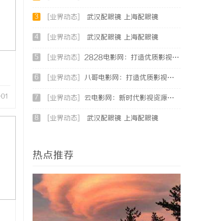
3
[业界动态]
武汉配眼镜 上海配眼镜
4
[业界动态]
武汉配眼镜 上海配眼镜
5
[业界动态]
2828电影网：打造优质影视资源聚合平台的全新体验
6
[业界动态]
八哥电影网：打造优质影视资源共享平台的创新之路
-01
7
[业界动态]
云电影网：新时代影视资源的智能云端平台解析
8
[业界动态]
武汉配眼镜 上海配眼镜
热点推荐