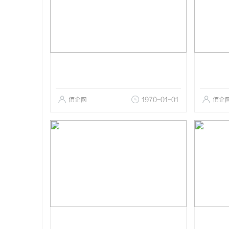
佰企网
1970-01-01
佰企