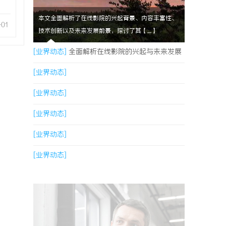
本文全面解析了在线影院的兴起背景、内容丰富性、
-01
技术创新以及未来发展前景，探讨了其【....】
[业界动态]
全面解析在线影院的兴起与未来发展
趋势探讨
[业界动态]
[业界动态]
[业界动态]
[业界动态]
[业界动态]