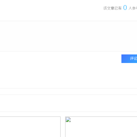
0
该文章已有
人参
评