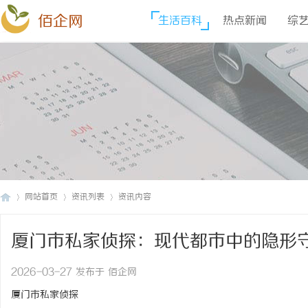
佰企网
生活百科
热点新闻
综
网站首页
资讯列表
资讯内容
厦门市私家侦探：现代都市中的隐形
佰
›
›
›
2026-03-27 发布于 佰企网
厦门市私家侦探