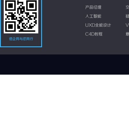
产品经理
人工智能
UXD全能设计
V
C4D教程
佰企网与您同行