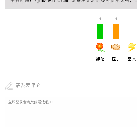
视觉激光打标系列：精确
1
1
鲜花
握手
雷人
请发表评论