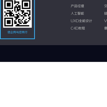
产品经理
人工智能
UXD全能设计
V
C4D教程
佰企网与您同行