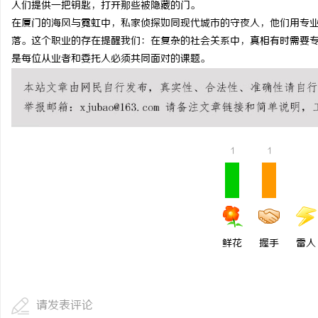
人们提供一把钥匙，打开那些被隐藏的门。
安徽刑事辩护律师：为您
在厦门的海风与霓虹中，私家侦探如同现代城市的守夜人，他们用专
落。这个职业的存在提醒我们：在复杂的社会关系中，真相有时需要
是每位从业者和委托人必须共同面对的课题。
1
1
鲜花
握手
雷人
请发表评论