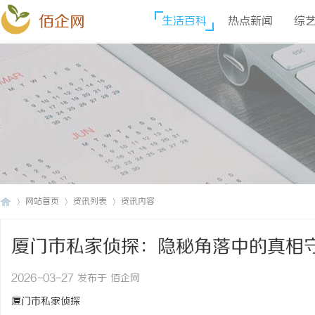
佰企网
生活百科
热点新闻
综
网站首页
资讯列表
资讯内容
厦门市私家侦探：隐秘角落中的真相
佰
›
›
›
2026-03-27 发布于 佰企网
厦门市私家侦探