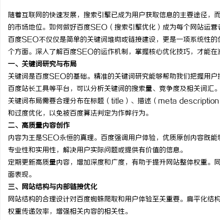
随着互联网的快速发展，搜索引擎已成为用户获取信息的主要途径，
的市场地位。如何做好百度SEO（搜索引擎优化）成为每个网站运营
百度SEO不仅仅是简单的关键词堆砌或链接建设，更是一项系统性的
个方面。深入了解百度SEO的运作机制，掌握核心优化技巧，才能在
企
一、关键词研究与布局
关键词是百度SEO的基础。精准的关键词研究能够帮助我们把握用户
百度站长工具等平台，可以分析关键词的搜索量、竞争度及相关词汇
关键词布局需要合理分布在标题（title）、描述（meta descrip
和过度优化，以免被百度算法判定为作弊行为。
二、高质量内容创作
内容为王是SEO永恒的真理。百度强调用户体验，优质原创内容既能
专业性和实用性，解决用户实际问题或提供有价值的信息。
网
定期更新高质量内容，增加深度和广度，有助于提升网站整体权重。同
面表现。
三、网站结构与内部链接优化
网站结构的合理设计对百度蜘蛛爬取和用户体验至关重要。扁平化结
权重传递效率，增强相关内容的相关性。