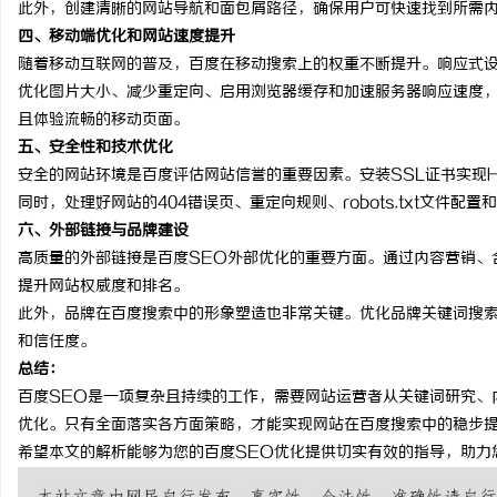
此外，创建清晰的网站导航和面包屑路径，确保用户可快速找到所需
武汉配眼镜 上海配眼镜
四、移动端优化和网站速度提升
随着移动互联网的普及，百度在移动搜索上的权重不断提升。响应式设
优化图片大小、减少重定向、启用浏览器缓存和加速服务器响应速度
且体验流畅的移动页面。
五、安全性和技术优化
安全的网站环境是百度评估网站信誉的重要因素。安装SSL证书实现
同时，处理好网站的404错误页、重定向规则、robots.txt文件配
六、外部链接与品牌建设
高质量的外部链接是百度SEO外部优化的重要方面。通过内容营销、
提升网站权威度和排名。
此外，品牌在百度搜索中的形象塑造也非常关键。优化品牌关键词搜
和信任度。
总结：
百度SEO是一项复杂且持续的工作，需要网站运营者从关键词研究、
优化。只有全面落实各方面策略，才能实现网站在百度搜索中的稳步
希望本文的解析能够为您的百度SEO优化提供切实有效的指导，助力