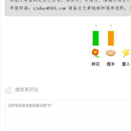
1
1
鲜花
握手
雷人
请发表评论