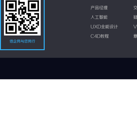
产品经理
人工智能
UXD全能设计
V
C4D教程
佰企网与您同行