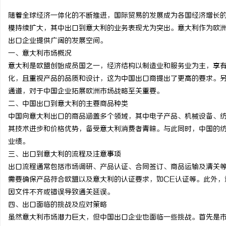
随着全球经济一体化的不断推进，国际贸易的发展成为各国经济增长
模持续扩大，其中出口到意大利的业务表现尤为突出。意大利作为欧
出口企业提供广阔的发展空间。
一、意大利市场概况
企
意大利是欧盟创始成员国之一，经济结构以制造业和服务业为主，享
化，且重视产品的品质和设计，这为中国出口商提出了更高的要求。
通道，对于中国企业拓展欧洲市场战略至关重要。
二、中国出口到意大利的主要商品种类
中国向意大利出口的商品涵盖多个领域，其中电子产品、机械设备、
其技术进步和价格优势，备受意大利消费者青睐。与此同时，中国的
业绩。
三、出口到意大利的流程及注意事项
网
出口流程通常包括市场调研、产品认证、合同签订、商品运输及清关
需要确保产品符合欧盟以及意大利的认证要求，如CE认证等。此外，
因文件不齐或错误导致通关延误。
四、出口面临的挑战及应对策略
虽然意大利市场潜力巨大，但中国出口企业也面临一些挑战。首先是