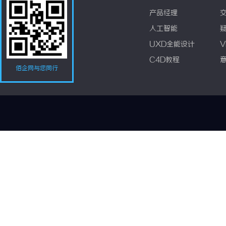
产品经理
人工智能
UXD全能设计
V
C4D教程
佰企网与您同行