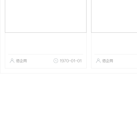
佰企网
1970-01-01
佰企网