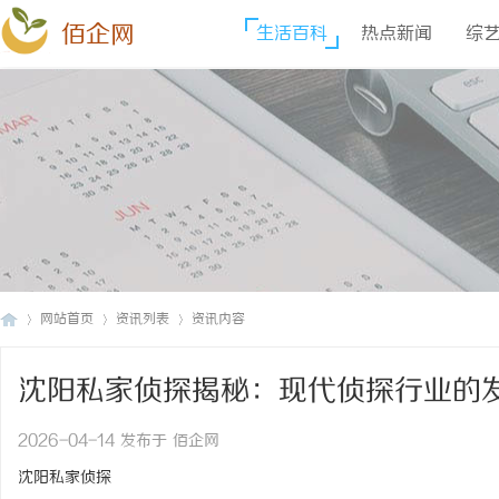
佰企网
生活百科
热点新闻
综
网站首页
资讯列表
资讯内容
沈阳私家侦探揭秘：现代侦探行业的
佰
›
›
›
2026-04-14 发布于 佰企网
沈阳私家侦探