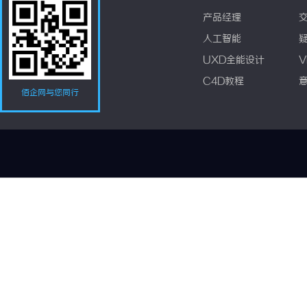
产品经理
人工智能
UXD全能设计
V
C4D教程
佰企网与您同行