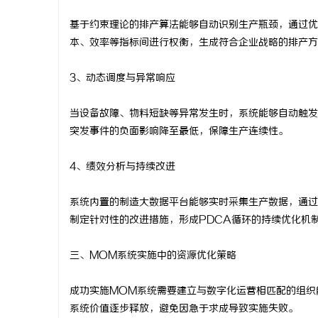
基于约束理论的排产算法能够自动识别生产瓶颈，通过优
本、效率等指标间进行权衡，生成符合企业战略的排产方
3、动态调度与异常响应
当设备故障、物料短缺等异常发生时，系统能够自动触发
突发事件的负面影响降至最低，保障生产连续性。
4、绩效分析与持续改进
系统内置的制造大数据平台能够实时采集生产数据，通过
制定针对性的改进措施，形成PDCA循环的持续优化机
三、MOM系统实施中的资源优化策略
成功实施MOM系统需要建立与数字化运营相匹配的组织
系统价值逐步释放，避免因急于求成导致实施失败。