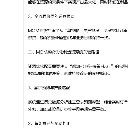
能够在资源约束条件下实现产出最大化，同时降低在制品
商标转让：专业转让流程代办，包转让成功再
武汉配眼镜
3、全流程协同的运营模式
付款
MOM系统打通了从订单接收、生产排程、过程控制到质
衔接，确保资源调配始终与业务目标保持一致。
二、MOM系统优化制造资源的关键路径
资源优化配置需要建立“感知-分析-决策-执行”的完
据驱动的精准决策，形成持续改进的良性循环。
1、需求预测与产能匹配
系统通过历史数据分析建立需求预测模型，结合实时订单
外包、加班或设备扩容等手段实现供需平衡。
2、智能排产与负荷均衡