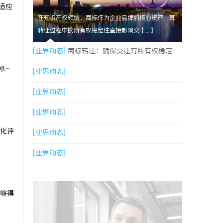
适应
在知识产权领域，商标作为企业品牌的核心资产，其
转让过程中的所有权稳定性直接影响交【....】
[业界动态]
商标转让：确保受让方所有权稳定
术-
[业界动态]
[业界动态]
[业界动态]
化评
[业界动态]
[业界动态]
够得