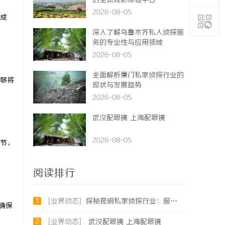
的全新观影体验平台
2026-08-05
成
深入了解乌鲁木齐私人侦探服
务的专业性与应用领域
2026-08-05
全面解析厦门私家侦探行业的
够将
现状与发展趋势
2026-08-05
武汉配眼镜 上海配眼镜
2026-08-05
节，
阅读排行
1
[业界动态]
探秘昆明私家侦探行业：服务、优势与法律守护
确保
2
[业界动态]
武汉配眼镜 上海配眼镜