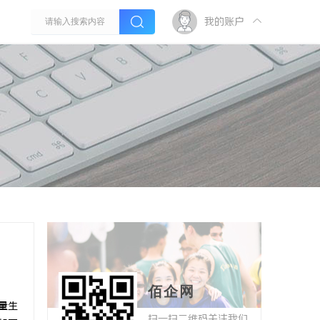
我的账户
佰企网
量生
扫一扫二维码关注我们