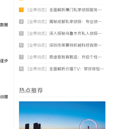
3
[业界动态]
全面解析厦门私家侦探服务的专业性与应用场景
4
[业界动态]
揭秘成都私家侦探：专业侦查服务助您解心中疑惑
数据
5
[业界动态]
深入探秘乌鲁木齐私人侦探行业的现状与未来发展趋势
6
[业界动态]
深圳市英赛特机械科技有限公司 研发，生产，销售各类高端自动化设备插件机
7
[业界动态]
思途客教育甄选：开启个性化学习新时代的优质平台
逐步
8
[业界动态]
全面解析云播TV：带你体验未来的智能影视新风尚
热点推荐
训提