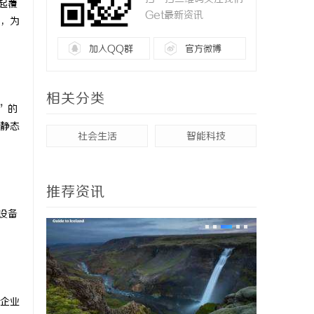
起覆
Get最新资讯
，为
加入QQ群
官方微博
相关分类
”的
静态
社会生活
智能科技
推荐资讯
设备
企业