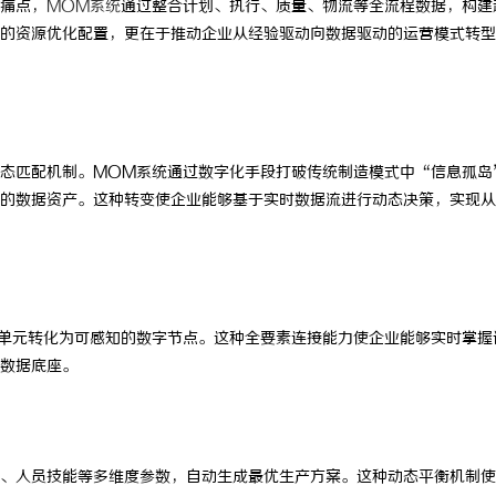
痛点，
MOM系统
通过整合计划、执行、质量、物流等全流程数据，构建
的资源优化配置，更在于推动企业从经验驱动向数据驱动的运营模式转型
态匹配机制。MOM系统通过数字化手段打破传统制造模式中“信息孤岛
的数据资产。这种转变使企业能够基于实时数据流进行动态决策，实现从
单元转化为可感知的数字节点。这种全要素连接能力使企业能够实时掌握
数据底座。
、人员技能等多维度参数，自动生成最优生产方案。这种动态平衡机制使