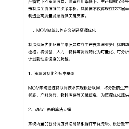
产模式下的资源浪费、设备利用率低下、生产周期冗长等
盖制造全价值链的决策中枢。其价值不仅体现在技术层面
制造业高质量发展提供关键支撑。
一、MOM系统如何定义制造资源优化
企
制造资源优化配置的本质是建立生产要素与业务目标的动
桎梏，将设备、人力、物料等资源转化为可量化、可分析
计划到动态调度的跨越。
1、资源可视化的技术基础
MOM系统通过物联网技术实现设备联网，将分散的生产
网
状态、产能负荷、物料库存等关键信息，为资源优化提供
2、动态平衡的算法支撑
系统内置的智能调度算法能够根据订单优先级、设备效率