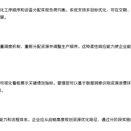
化工序顺序和设备分配实现负荷均衡。系统支持多目标优化，可在交期、
案。
重调度机制，重新分配资源并调整生产顺序。这种柔性响应能力使企业能
可视化看板展示关键绩效指标。管理层可以基于数据洞察识别资源浪费环
制。
能力和流程体系。企业应从战略高度规划资源优化路径，通过分阶段实施