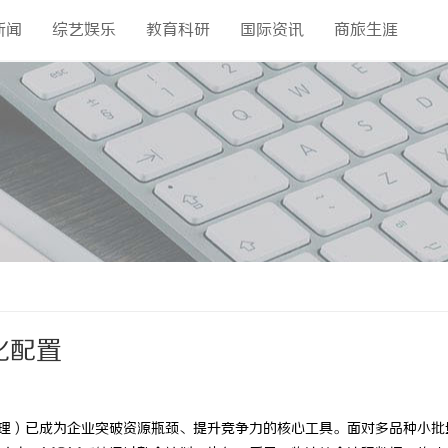
新闻
综艺娱乐
教育科研
国际资讯
商旅生涯
化配置
理）已成为企业突破资源瓶颈、提升竞争力的核心工具。面对多品种小批