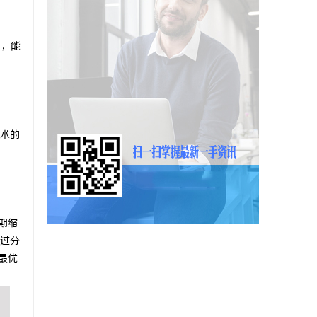
通，能
术的
期缩
过分
最优