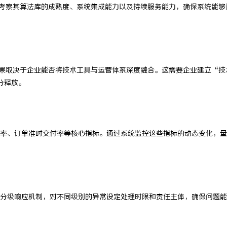
考察其算法库的成熟度、系统集成能力以及持续服务能力，确保系统能够
果取决于企业能否将技术工具与运营体系深度融合。这需要企业建立“技
分释放。
率、订单准时交付率等核心指标。通过系统监控这些指标的动态变化，量
分级响应机制，对不同级别的异常设定处理时限和责任主体，确保问题能