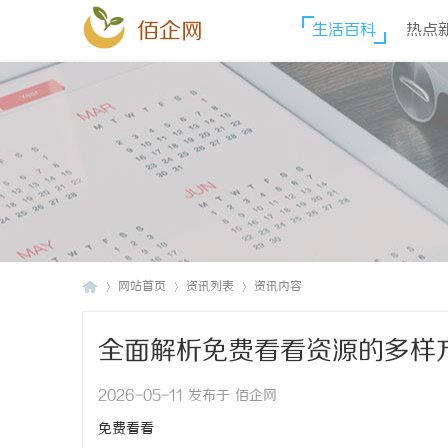
佰企网
生活百科
热点
网站首页
资讯列表
资讯内容
全面解析免费看看资源的多样
佰
›
›
›
2026-05-11 发布于 佰企网
免费看看