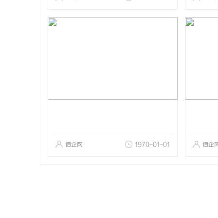
佰企网
1970-01-01
佰企