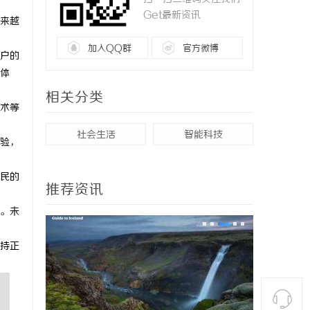
Get最新资讯
来越
加入QQ群
官方微博
户的
体
相关分类
术等
社会生活
智能科技
验，
民的
推荐资讯
。未
持正