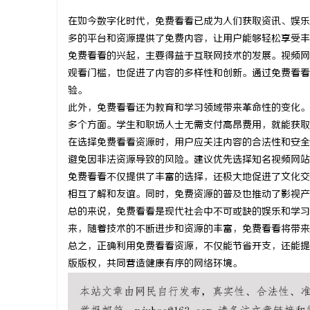
在如今数字化时代，免费看看已成为人们获取资讯、娱乐
多的平台和资源提供了免费内容，让用户能够轻松享受丰
免费看看的兴起，主要得益于互联网技术的发展。视频网
观看门槛，也促进了内容的多样性和创新。通过免费看看
企
验。
此外，免费看看还为教育和学习领域带来革命性的变化。
多个方面。学生和职场人士无需支付高昂费用，就能获取
在选择免费看看资源时，用户应关注内容的合法性和安全
避免因非法资源导致的风险。建议优先选择知名视频网站
免费看看不仅提供了丰富的选择，还极大地促进了文化交
相互了解和友谊。同时，免费资源的普及也推动了影视产
总的来说，免费看看是现代社会中不可或缺的娱乐和学习
网
来，随着技术的不断进步和资源的丰富，免费看看将带来
总之，正确利用免费看看资源，不仅能节省开支，还能提
版版权，共同营造健康有序的网络环境。