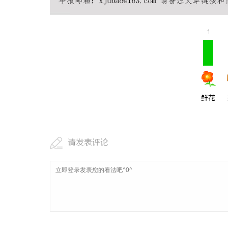
770FE2
命性材料
1
鲜花
请发表评论