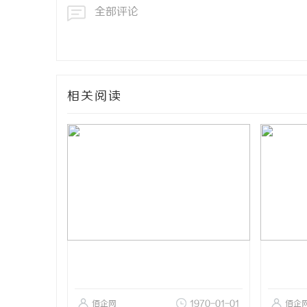
全部评论
相关阅读
佰企网
1970-01-01
佰企