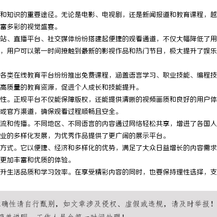
和知识的重要途径。无论是电影、电视剧，还是新闻报道和教育课程，越
富多彩的视觉盛宴。
站、直播平台、社交媒体纷纷搭建起便捷的观看通道，不仅大幅降低了用
，用户可以第一时间接触到最新的影视作品和热门节目，极大提升了娱乐
各类在线教育平台纷纷推出免费课程，涵盖语言学习、职业技能、编程技
高质量的教育资源，促进个人成长和技能提升。
性。正规平台不仅能保障版权，还能提供清晰的视频画质和良好的用户体
或官方渠道，确保观看过程顺畅且安全。
流和传播。不同地区、不同语言的内容通过网络轻松共享，增进了各国人
业的多样化发展，为优秀作品提供了更广阔的展示平台。
方式。它以便捷、经济和多样化的优势，满足了大众日益增长的内容需求
更加丰富和优质的体验。
升生活品质和学习效率。在享受精彩内容的同时，也要保持理性选择，支