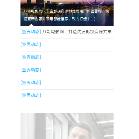
八哥电影网以丰富影视资源和优质用户体验著称，快
速更新内容并采用智能推荐，致力打造【....】
[业界动态]
八哥电影网：打造优质影视资源共享
平台的创新之路
[业界动态]
[业界动态]
[业界动态]
[业界动态]
[业界动态]