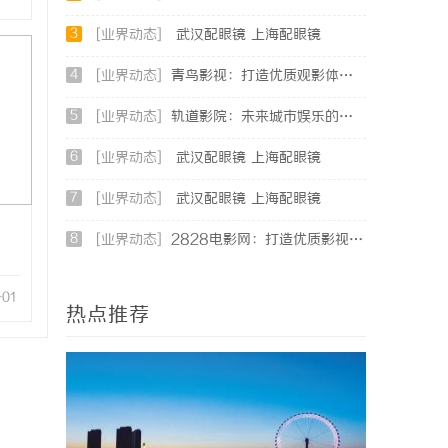
3
[业界动态]
武汉配眼镜 上海配眼镜
4
[业界动态]
青鸟影视：打造优质观影体验的行业新标杆
5
[业界动态]
轨道影院：未来城市娱乐的新地标与文化体验空间
6
[业界动态]
武汉配眼镜 上海配眼镜
7
[业界动态]
武汉配眼镜 上海配眼镜
8
[业界动态]
2828电影网：打造优质影视资源聚合平台的全新体验
-01
热点推荐