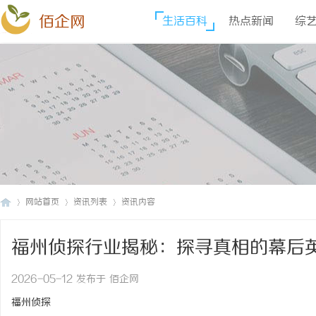
佰企网
生活百科
热点新闻
综
网站首页
资讯列表
资讯内容
福州侦探行业揭秘：探寻真相的幕后
佰
›
›
›
2026-05-12 发布于 佰企网
福州侦探