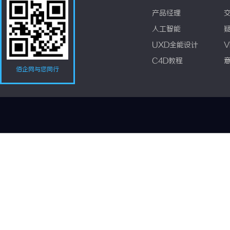
产品经理
人工智能
UXD全能设计
V
C4D教程
佰企网与您同行