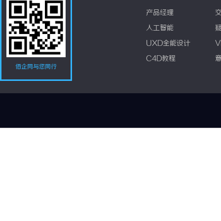
产品经理
人工智能
UXD全能设计
V
C4D教程
佰企网与您同行