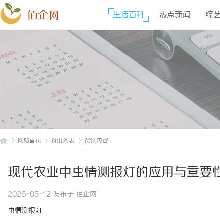
佰企网
生活百科
热点新闻
综
网站首页
资讯列表
资讯内容
现代农业中虫情测报灯的应用与重要
佰
›
›
›
2026-05-12 发布于 佰企网
虫情测报灯