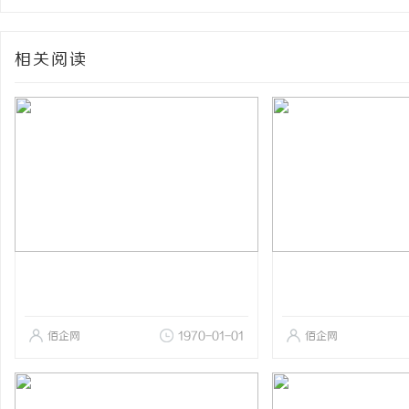
相关阅读
佰企网
1970-01-01
佰企网