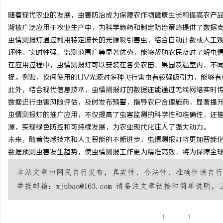
随着现代农业的发展，虫害防治成为保障农作物健康生长和提高农产
渐被广泛应用于农业生产中，为科学施药和制定防治策略提供了数据
虫情测报灯通过利用特定波长的光源吸引害虫，结合自动计数或人工
坏性、实时性强、监测范围广等显著优势，能够帮助农民及时了解虫
企
在应用过程中，虫情测报灯可以安装在各类农田、果园及温室内，不
捉。例如，夜间使用的UV光源对多种飞行害虫有较强吸引力，能够有
此外，结合现代信息技术，虫情测报灯的数据还能通过无线网络实时
数据进行虫害风险评估，及时发布预警，指导农户合理施药，显著提
虫情测报灯的推广应用，不仅提高了虫害监测的科学性和准确性，还
源，实现绿色防控和可持续发展，为农业现代化注入了强大动力。
未来，随着传感技术和人工智能的不断进步，虫情测报灯将更加智能
数据预测虫害发生趋势，使虫情测报工作更为精准高效，将为保障全
网
1
1