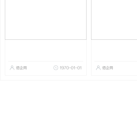
佰企网
1970-01-01
佰企网