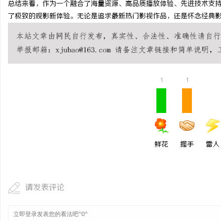
总结来看，作为一个融合了海量资源、高品质播放体验、先进技术支
770FE20耐磨改性颗
了极致的观影新体验。无论是追求最新热门影视作品，还是怀念经典
命性材料
1
1
鲜花
握手
雷人
请发表评论