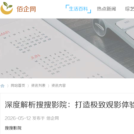
佰企网
生活百科
热点新闻
综
网站首页
资讯列表
资讯内容
深度解析搜搜影院：打造极致观影体
佰
›
›
›
2026-05-12 发布于 佰企网
搜搜影院