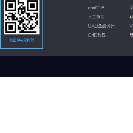
产品经理
人工智能
UXD全能设计
V
C4D教程
佰企网与您同行