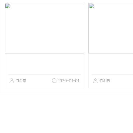
佰企网
1970-01-01
佰企网