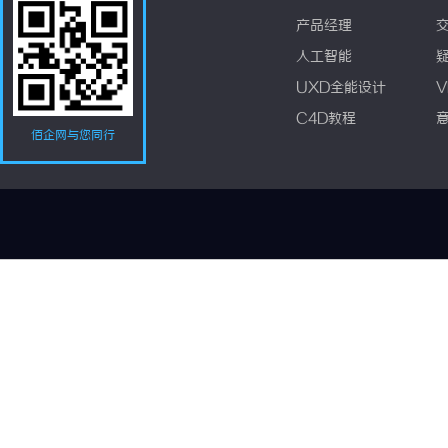
产品经理
人工智能
UXD全能设计
V
C4D教程
佰企网与您同行