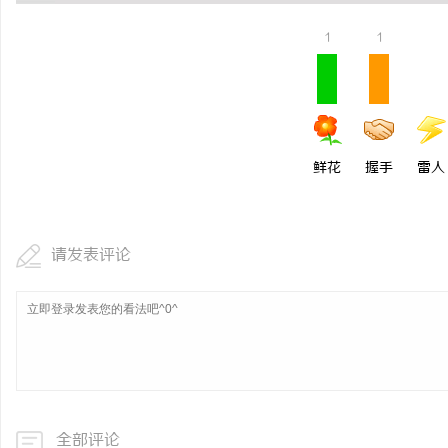
揭秘免费看电影的多种途
1
1
鲜花
握手
雷人
请发表评论
全部评论