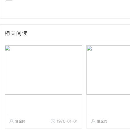
相关阅读
佰企网
1970-01-01
佰企网