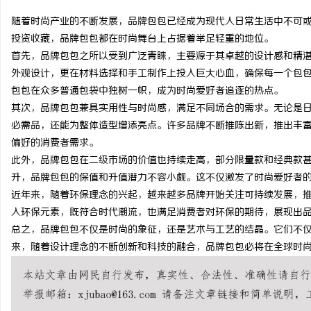
随着时尚产业的不断发展，品牌包包已经成为现代人日常生活中不可
投资收藏，品牌包包都在时尚舞台上占据着举足轻重的地位。
首先，品牌包包之所以受到广泛青睐，主要源于其卓越的设计感和精
外观设计，更在材料选择和手工制作上投入巨大心血，确保每一个包
企
包包在众多普通包袋中独树一帜，成为时尚爱好者追逐的热点。
其次，品牌包包兼具实用性与时尚感，满足不同场合的需求。无论是
必需品，还能为整体造型增添亮点。许多品牌不断推陈出新，推出丰
偏好的消费者需求。
此外，品牌包包在二级市场的价值也持续走高，部分限量款和经典款
升，品牌包包的保值和升值潜力不容小觑。这不仅激发了时尚爱好者
近年来，随着环保理念的兴起，越来越多品牌开始关注可持续发展，
入环保元素，既符合时代潮流，也满足消费者对环保的期待，展现出
网
总之，品牌包包不仅是时尚的象征，还是艺术与工艺的结晶。它们不
来，随着设计理念的不断创新和科技的融合，品牌包包必将在全球时