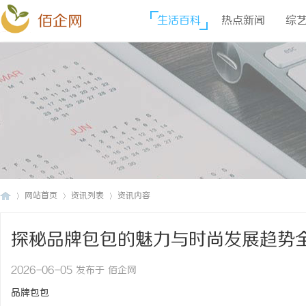
佰企网
生活百科
热点新闻
综
网站首页
资讯列表
资讯内容
探秘品牌包包的魅力与时尚发展趋势
佰
›
›
›
2026-06-05 发布于 佰企网
品牌包包