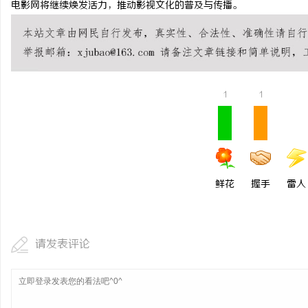
电影网将继续焕发活力，推动影视文化的普及与传播。
商标转让：专业转让流程
付款
1
1
鲜花
握手
雷人
请发表评论