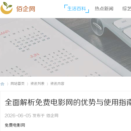
佰企网
生活百科
热点新闻
综
网站首页
资讯列表
资讯内容
全面解析免费电影网的优势与使用指
佰
›
›
›
2026-06-05 发布于 佰企网
免费电影网