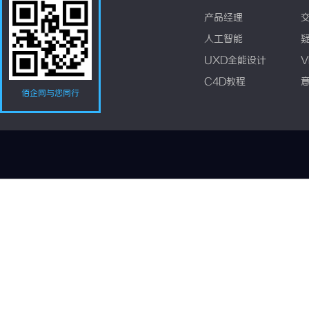
产品经理
人工智能
UXD全能设计
V
C4D教程
佰企网与您同行