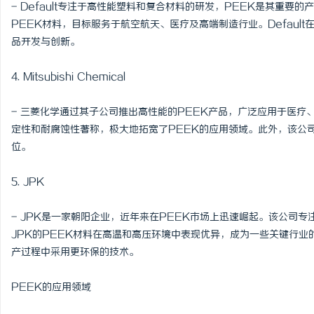
- Default专注于高性能塑料和复合材料的研发，PEEK是其重
PEEK材料，目标服务于航空航天、医疗及高端制造行业。Defaul
品开发与创新。
4. Mitsubishi Chemical
- 三菱化学通过其子公司推出高性能的PEEK产品，广泛应用于医疗
定性和耐腐蚀性著称，极大地拓宽了PEEK的应用领域。此外，该公
位。
5. JPK
- JPK是一家朝阳企业，近年来在PEEK市场上迅速崛起。该公司
JPK的PEEK材料在高温和高压环境中表现优异，成为一些关键行业
产过程中采用更环保的技术。
PEEK的应用领域