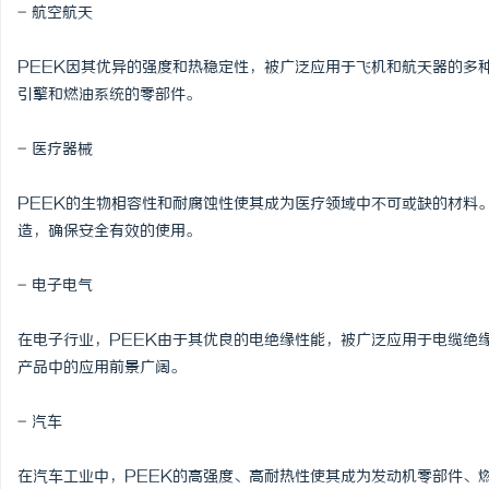
- 航空航天
PEEK因其优异的强度和热稳定性，被广泛应用于飞机和航天器的多
引擎和燃油系统的零部件。
- 医疗器械
PEEK的生物相容性和耐腐蚀性使其成为医疗领域中不可或缺的材料
造，确保安全有效的使用。
- 电子电气
在电子行业，PEEK由于其优良的电绝缘性能，被广泛应用于电缆绝
产品中的应用前景广阔。
- 汽车
在汽车工业中，PEEK的高强度、高耐热性使其成为发动机零部件、