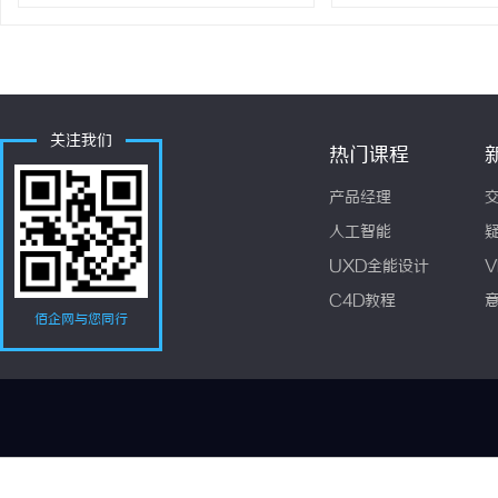
关注我们
热门课程
产品经理
人工智能
UXD全能设计
V
C4D教程
佰企网与您同行