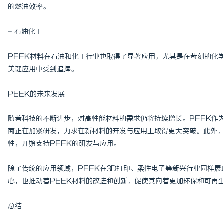
的燃油效率。
- 石油化工
PEEK材料在石油和化工行业也取得了显著应用，尤其是在苛刻的化
关键应用中受到追捧。
PEEK的未来发展
随着科技的不断进步，对高性能材料的需求仍将持续增长。PEEK作
商正在加紧研发，力求在新材料的开发与应用上取得更大突破。此外，
性，开始支持PEEK的研发与应用。
除了传统的应用领域，PEEK在3D打印、柔性电子等新兴行业同样
心，也推动着PEEK材料的改进和创新，促使其向着更加环保和可再
总结