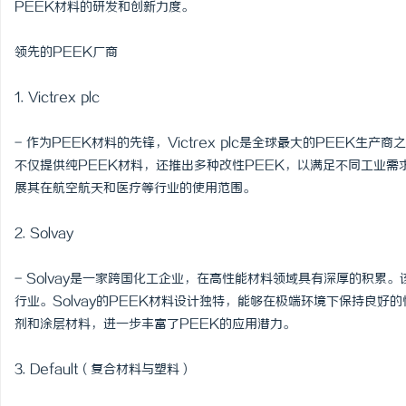
PEEK材料的研发和创新力度。
领先的PEEK厂商
1. Victrex plc
- 作为PEEK材料的先锋，Victrex plc是全球最大的PEEK生
不仅提供纯PEEK材料，还推出多种改性PEEK，以满足不同工业需
展其在航空航天和医疗等行业的使用范围。
2. Solvay
- Solvay是一家跨国化工企业，在高性能材料领域具有深厚的积累
行业。Solvay的PEEK材料设计独特，能够在极端环境下保持良
剂和涂层材料，进一步丰富了PEEK的应用潜力。
3. Default（复合材料与塑料）