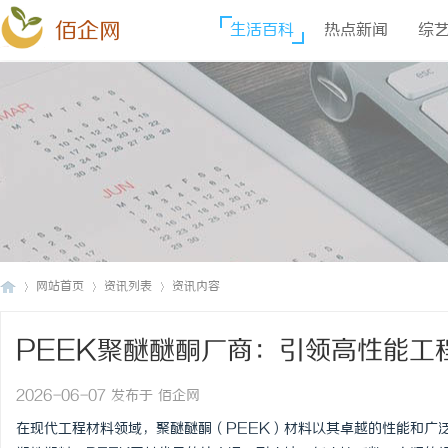
佰企网
生活百科
热点新闻
综
网站首页
资讯列表
资讯内容
PEEK聚醚醚酮厂商：引领高性能工
佰
›
›
›
2026-06-07 发布于 佰企网
在现代工程材料领域，聚醚醚酮（PEEK）材料以其卓越的性能和广