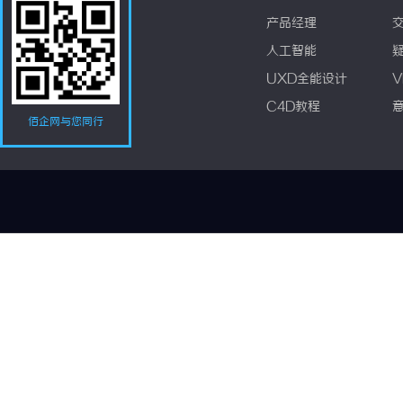
产品经理
人工智能
UXD全能设计
V
C4D教程
佰企网与您同行