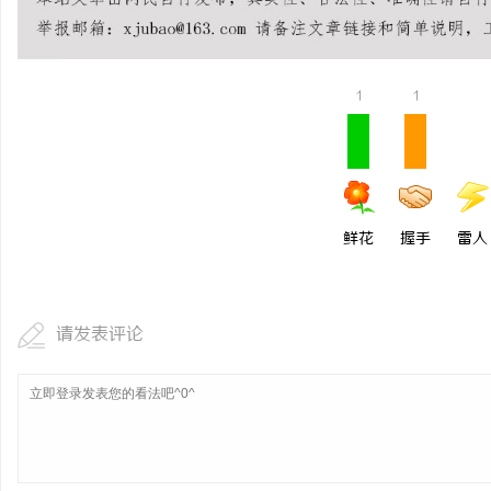
武汉配眼镜 上海配眼镜
1
1
鲜花
握手
雷人
请发表评论