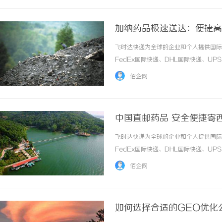
加纳药品极速送达：便捷高
飞时达快递为全球的企业和个人提供国际
FedEx国际快递、DHL国际快递、U
务。欧洲.美洲.非洲.东南亚促销价格Fe
佰企网
进口中国价格DHL国际快递公司小... ...…
中国直邮药品 安全便捷寄
飞时达快递为全球的企业和个人提供国际
FedEx国际快递、DHL国际快递、U
务。欧洲.美洲.非洲.东南亚促销价格Fe
佰企网
进口中国价格DHL国际快递公司小... ...…
如何选择合适的GEO优化