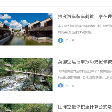
探究汽车装车鹤管厂家在现
本文深入探讨汽车装车鹤管厂家在现代物
物流高效安全的关键价值。 ...……
佰企网
英国空运低申报历史记录被
控-寄国际快递_上飞时达
飞时达快递为全球的企业和个人提供国际
FedEx国际快递、DHL国际快递、U
务。欧洲.美洲.非洲.东南亚促销价格Fe
佰企网
进口中国价格DHL国际快递公司小... ...…
国际空运体积重计算公式及