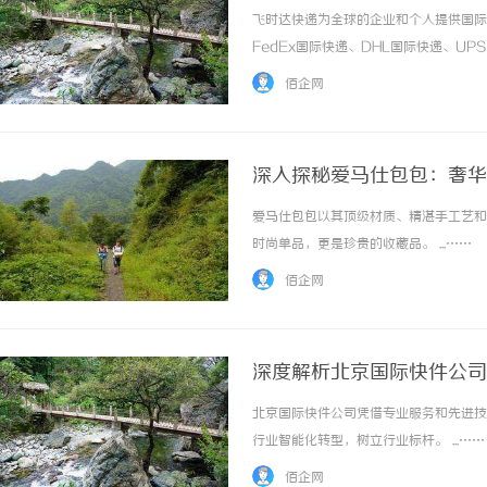
飞时达快递为全球的企业和个人提供国际
FedEx国际快递、DHL国际快递、U
务。欧洲.美洲.非洲.东南亚促销价格Fe
佰企网
进口中国价格DHL国际快递公司小... ...…
深入探秘爱马仕包包：奢华
爱马仕包包以其顶级材质、精湛手工艺和
时尚单品，更是珍贵的收藏品。 ...……
佰企网
深度解析北京国际快件公司
北京国际快件公司凭借专业服务和先进技
行业智能化转型，树立行业标杆。 ...……
佰企网