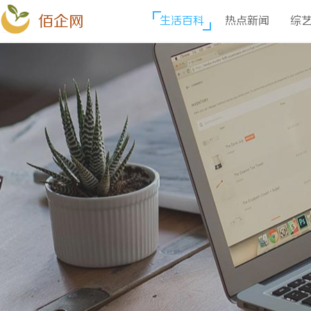
佰企网
生活百科
热点新闻
综