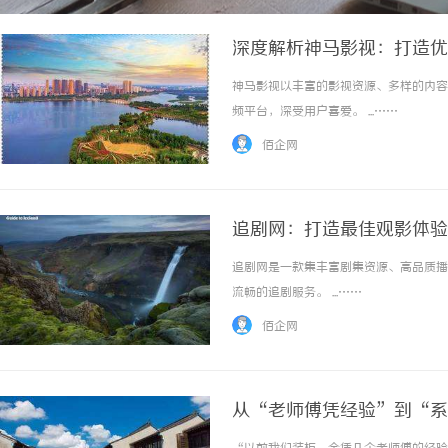
深度解析神马影视：打造优
神马影视以丰富的影视资源、多样的内容
频平台，深受用户喜爱。 ...……
佰企网
追剧网：打造最佳观影体验
追剧网是一款集丰富剧集资源、高品质播
流畅的追剧服务。 ...……
佰企网
从“老师傅凭经验”到“系