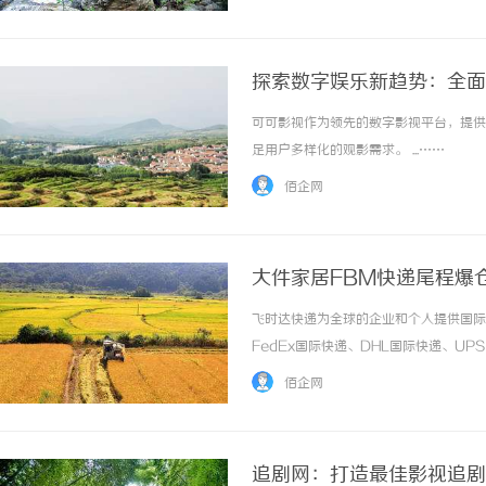
探索数字娱乐新趋势：全面
可可影视作为领先的数字影视平台，提供
足用户多样化的观影需求。 ...……
佰企网
大件家居FBM快递尾程爆
格_上飞时达快递官网
飞时达快递为全球的企业和个人提供国际
FedEx国际快递、DHL国际快递、U
务。大件家居FBM自发货旺季极易遇到
佰企网
送改为本地商业快递派送。但大件货品超长超重
追剧网：打造最佳影视追剧