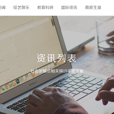
新闻
综艺娱乐
教育科研
国际资讯
商旅生涯
资讯列表
社会发展及相关探讨干货文章