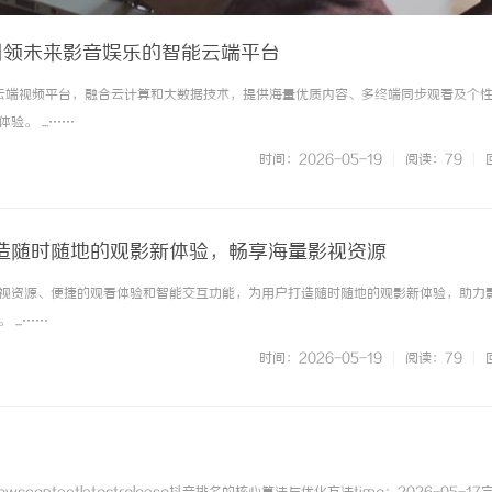
引领未来影音娱乐的智能云端平台
云端视频平台，融合云计算和大数据技术，提供海量优质内容、多终端同步观看及个
。 ...……
时间：2026-05-19
|
阅读：79
|
造随时随地的观影新体验，畅享海量影视资源
视资源、便捷的观看体验和智能交互功能，为用户打造随时随地的观影新体验，助力
...……
时间：2026-05-19
|
阅读：79
|