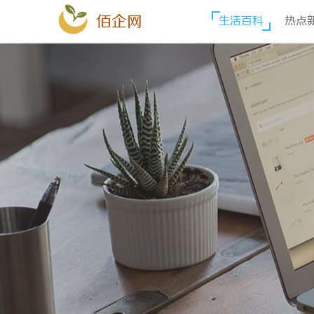
佰企网
生活百科
热点