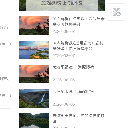
武汉配眼镜 上海配眼镜
全面解析在线影院的兴起与未
来发展趋势探讨
影视行
2026-08-07
深入解析2828电影网：影视
回复：0
爱好者的优质选择平台
2026-08-07
武汉配眼镜 上海配眼镜
造极致
2026-08-06
武汉配眼镜 上海配眼镜
回复：0
2026-08-06
安徽刑事律师：您的法律护航
者