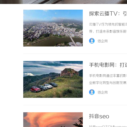
探索云播TV：
云播TV作为领先的智能
荐，打造未来影音娱乐新体验
佰企网
手机电影网：打
手机电影网通过丰富的影
业数字化转型与创新发展。 
佰企网
抖音seo