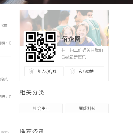
性化推
佰企网
回复：0
扫一扫二维码关注我们
Get最新资讯
加入QQ群
官方微博
影视行
相关分类
回复：0
社会生活
智能科技
推荐资讯